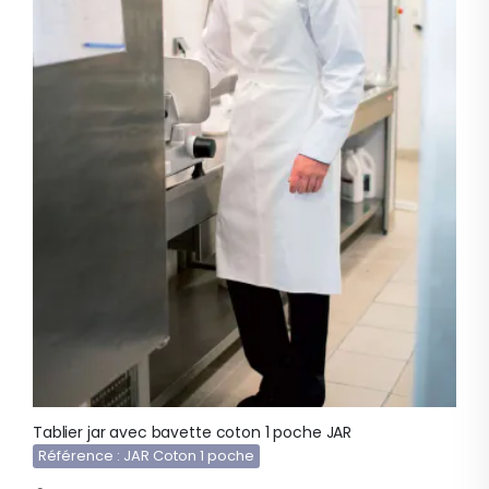
Tablier jar avec bavette coton 1 poche JAR
Référence : JAR Coton 1 poche