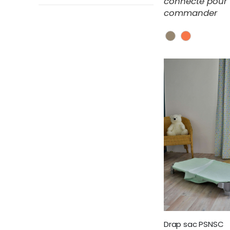
connecté pour
commander
Drap sac PSNSC