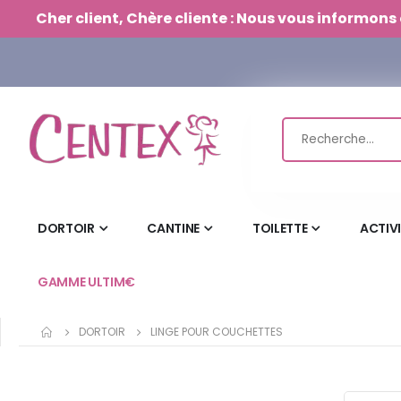
Panneau de gestion des cookies
Cher client, Chère cliente : Nous vous informons 
DORTOIR
CANTINE
TOILETTE
ACTIV
GAMME ULTIM€
DORTOIR
LINGE POUR COUCHETTES