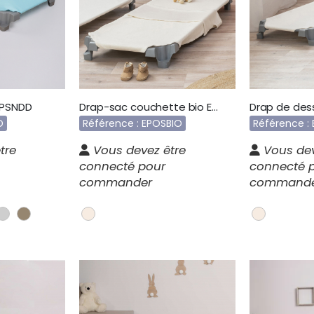
 PSNDD
Drap-sac couchette bio EPOSBIO
D
Référence : EPOSBIO
Référence :
tre
Vous devez être
Vous dev
connecté pour
connecté 
commander
command