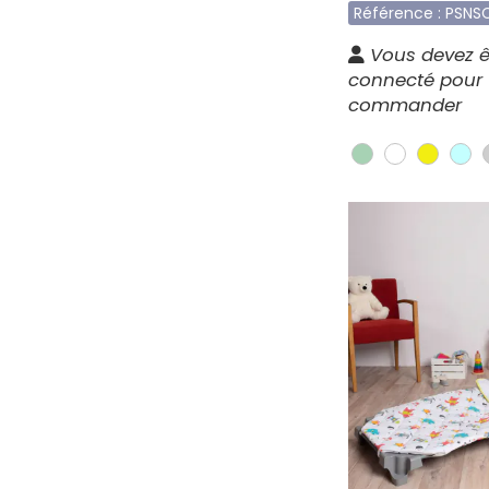
Référence : PSNS
Vous devez ê
connecté pour
commander