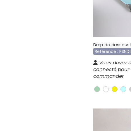
Drap de dessous
Référence : PSND
Vous devez ê
connecté pour
commander