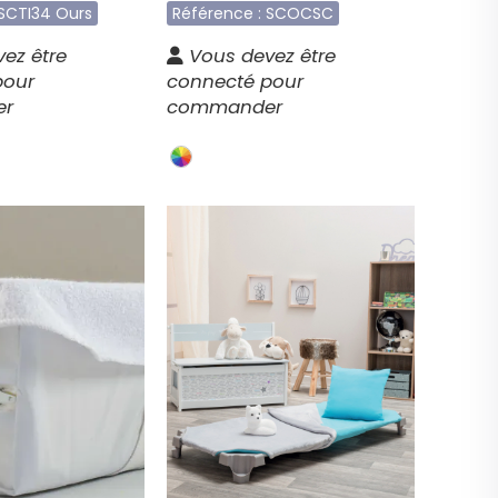
 SCTI34 Ours
Référence : SCOCSC
ez être
Vous devez être
pour
connecté pour
er
commander