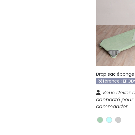
Référence : EPOD
Vous devez ê
connecté pour
commander