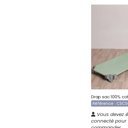
Référence : CSC
Vous devez ê
connecté pour
commander