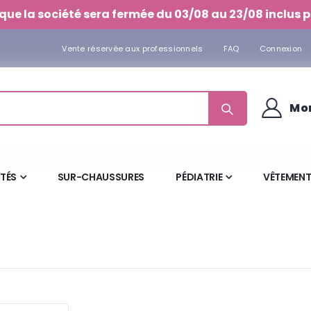
que la société sera fermée du 03/08 au 23/08 inclus p
Vente réservée aux professionnels
FAQ
Connexion
Mo
ITÉS
SUR-CHAUSSURES
PÉDIATRIE
VÊTEMENT