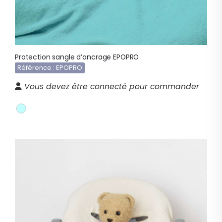
Protection sangle d’ancrage EPOPRO
Référence : EPOPRO
Vous devez être connecté pour commander