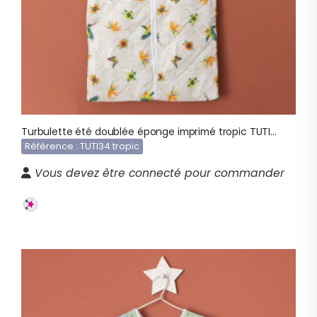
Turbulette été doublée éponge imprimé tropic TUTI34
Référence : TUTI34 tropic
Vous devez être connecté pour commander