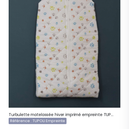
Turbulette matelassée hiver imprimé empreinte TUPOLI
Référence : TUPOLI Empreinte