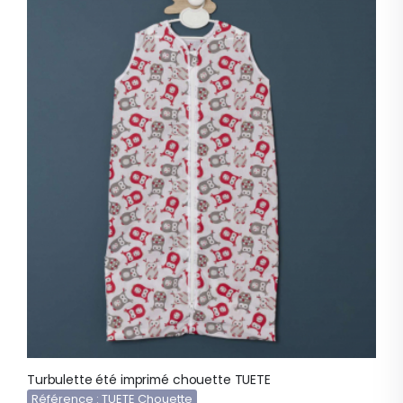
Turbulette été imprimé chouette TUETE
Référence : TUETE Chouette