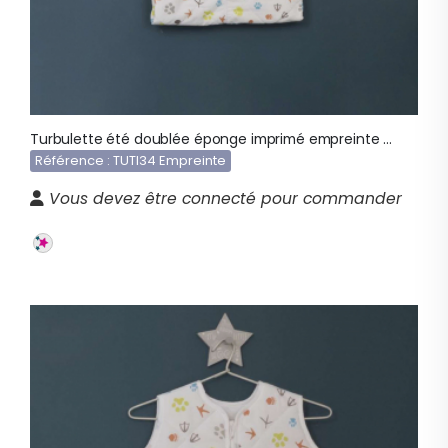
Turbulette été doublée éponge imprimé empreinte TUTI34
Référence : TUTI34 Empreinte
Vous devez être connecté pour commander