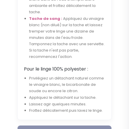
ambiante et frottez délicatement la
tache.
Tache de sang :
Appliquez du vinaigre
blanc (non dilué) sur la tache et laissez
tremper votre linge une dizaine de
minutes dans de l'eau froide.
Tamponnez la tache avec une serviette.
Si la tache n'est pas partie,
recommencez l'action.
Pour le linge 100% polyester :
Privilégiez un détachant naturel comme
le vinaigre blanc, le bicarbonate de
soude ou encore le citron.
Appliquez le détachant sur la tache.
Laissez agir quelques minutes.
Frottez délicatement puis lavez le linge.