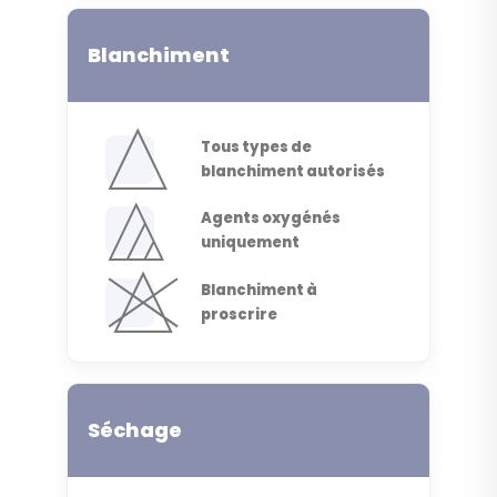
Blanchiment
Tous types de
blanchiment autorisés
Agents oxygénés
uniquement
Blanchiment à
proscrire
Séchage