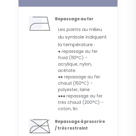
Repassage au fer
Les points au milieu
du symbole indiquent
la température :
● repassage au fer
froid (110°C) -
acrylique, nylon,
acétate.
●● repassage au fer
chaud (150°C) -
polyester, laine
●●● repassage au fer
très chaud (200°C) -
coton, lin.
Repassage à proscrire
/ très restreint