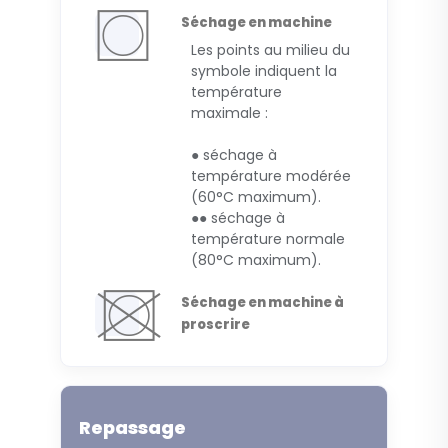
Séchage en machine
Les points au milieu du
symbole indiquent la
température
maximale :
● séchage à
température modérée
(60°C maximum).
●● séchage à
température normale
(80°C maximum).
Séchage en machine à
proscrire
Repassage