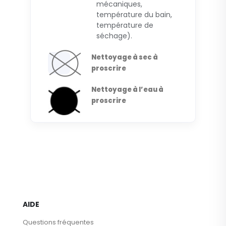
mécaniques,
température du bain,
température de
séchage).
Nettoyage à sec à
proscrire
Nettoyage à l’eau à
proscrire
AIDE
Questions fréquentes