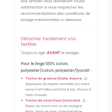
Nos articles vous donneront toute
satisfaction si vous respectez les
recommandations des conditions de
lavage mentionnées ci-dessous.
Détacher facilement vos
textiles
Toujours agir
AVANT
le lavage...
Pour le linge 100% coton,
polyester/coton, polyester/lyocell :
Tache de graisse (huile, beurre...) :
Appliquez du liquide vaisselle (ou autre
savon) et frottez la tache à sec. Rincez à
l'eau chaude.
Tache de nourriture (chocolat...) :
Diluez du savon noir ou du vinaigre
blanc dans de l'eau à température