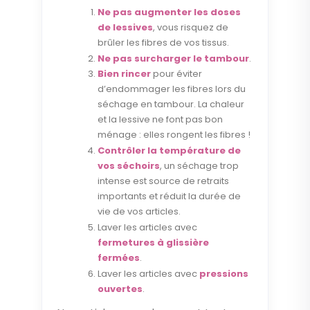
Ne pas augmenter les doses
de lessives
, vous risquez de
brûler les fibres de vos tissus.
Ne pas surcharger le tambour
.
Bien rincer
pour éviter
d’endommager les fibres lors du
séchage en tambour. La chaleur
et la lessive ne font pas bon
ménage : elles rongent les fibres !
Contrôler la température de
vos séchoirs
, un séchage trop
intense est source de retraits
importants et réduit la durée de
vie de vos articles.
Laver les articles avec
fermetures à glissière
fermées
.
Laver les articles avec
pressions
ouvertes
.