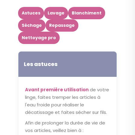
Astuces
Lavage
Blanchiment
Séchage
Repassage
Nettoyage pro
Les astuces
Avant première utilisation
de votre
linge, faites tremper les articles à
l'eau froide pour réaliser le
décatissage et faites sécher sur fils.
Afin de prolonger la durée de vie de
vos articles, veillez bien à :