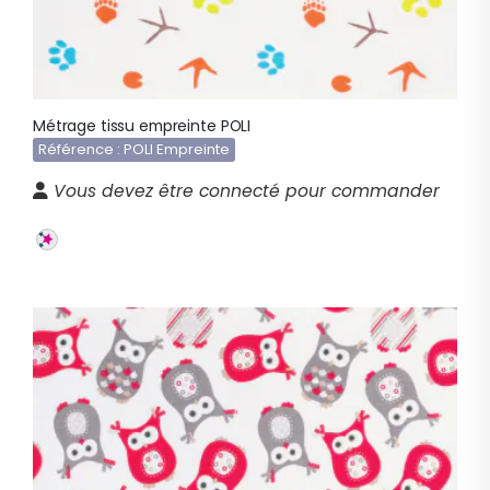
Métrage tissu empreinte POLI
Référence : POLI Empreinte
Vous devez être connecté pour commander