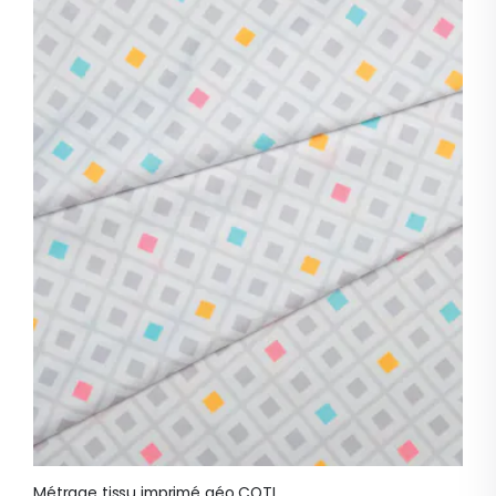
Métrage tissu imprimé géo COTI