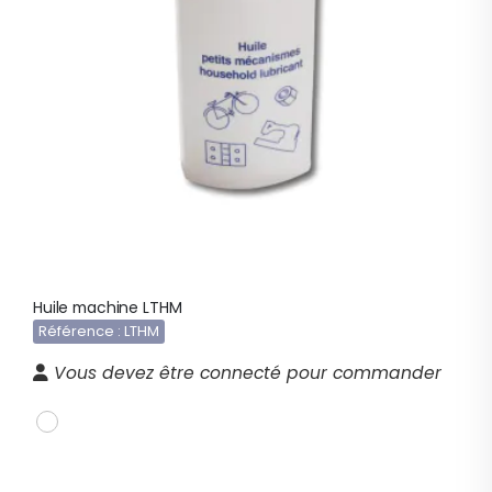
Huile machine LTHM
Référence : LTHM
Vous devez être connecté pour commander