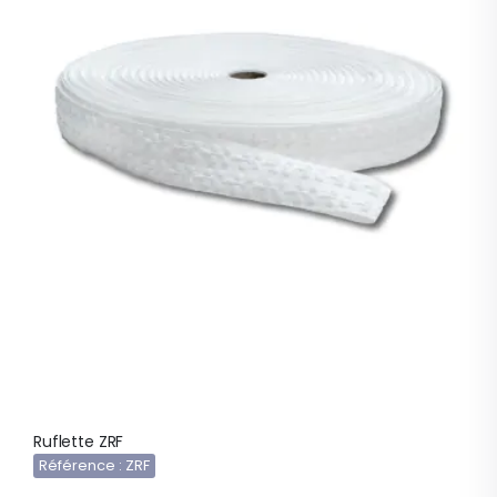
Ruflette ZRF
Référence : ZRF